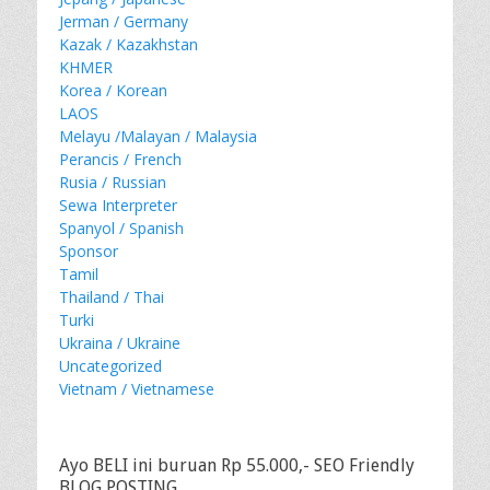
Jerman / Germany
Kazak / Kazakhstan
KHMER
Korea / Korean
LAOS
Melayu /Malayan / Malaysia
Perancis / French
Rusia / Russian
Sewa Interpreter
Spanyol / Spanish
Sponsor
Tamil
Thailand / Thai
Turki
Ukraina / Ukraine
Uncategorized
Vietnam / Vietnamese
Ayo BELI ini buruan Rp 55.000,- SEO Friendly
BLOG POSTING