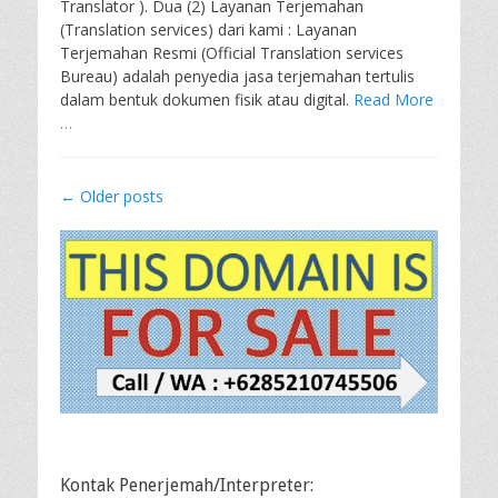
Translator ). Dua (2) Layanan Terjemahan
(Translation services) dari kami : Layanan
Terjemahan Resmi (Official Translation services
Bureau) adalah penyedia jasa terjemahan tertulis
dalam bentuk dokumen fisik atau digital.
Read More
…
Post
←
Older posts
navigation
Kontak Penerjemah/Interpreter: