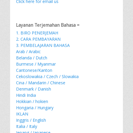
Click here for email us
Layanan Terjemahan Bahasa =
1. BIRO PENERJEMAH
2. CARA PEMBAYARAN
3. PEMBELAJARAN BAHASA
Arab / Arabic
Belanda / Dutch
Burmese / Myanmar
Cantonese/Kanton
Cekoslowakia / Czech / Slowakia
Cina / Mandarin / Chinese
Denmark / Danish
Hindi India
Hokkian / hokien
Hongaria / Hungary
IKLAN
Inggris / English
Italia / Italy
Jepang / Japanese