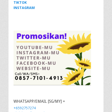
TIKTOK
INSTAGRAM
WHATSAPP/EMAIL [SG/MY] =
+6592757274