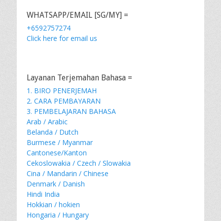
WHATSAPP/EMAIL [SG/MY] =
+6592757274
Click here for email us
Layanan Terjemahan Bahasa =
1. BIRO PENERJEMAH
2. CARA PEMBAYARAN
3. PEMBELAJARAN BAHASA
Arab / Arabic
Belanda / Dutch
Burmese / Myanmar
Cantonese/Kanton
Cekoslowakia / Czech / Slowakia
Cina / Mandarin / Chinese
Denmark / Danish
Hindi India
Hokkian / hokien
Hongaria / Hungary