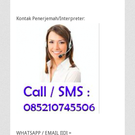
Kontak Penerjemah/Interpreter:
WHATSAPP / EMAIL [ID] =