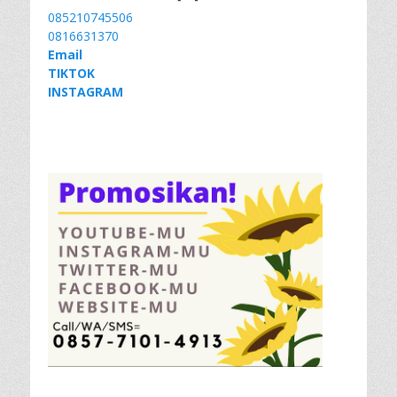
085210745506
0816631370
Email
TIKTOK
INSTAGRAM