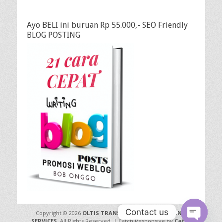
Ayo BELI ini buruan Rp 55.000,- SEO Friendly
BLOG POSTING
Contact us
Copyright © 2026
OLTIS TRANSLATION INTERPRETING
SERVICES
. All Rights Reserved. | Catch Responsive by
Catch