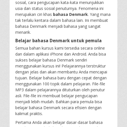
sosial, cara pengucapan kata-kata menunjukkan
usia dan status sosial penuturnya. Fenomena ini
merupakan ciri khas
bahasa Denmark
. Yang mana
tak terlalu kentara dalam bahasa lain. Ini membuat
bahasa Denmark menjadi bahasa yang sangat
menarik.
Belajar bahasa Denmark untuk pemula
Semua bahan kursus kami tersedia secara online
dan dalam aplikasi iPhone dan Android. Anda bisa
sukses belajar bahasa Denmark sendiri
menggunakan kursus ini! Pelajarannya terstruktur
dengan jelas dan akan membantu Anda mencapai
tujuan. Belajar bahasa baru dengan cepat dengan
menggunakan 100 topik dalam pelajaran. File-file
MP3 dalam pelajarannya dituturkan oleh penutur
asli. File-file ini membuat belajar pengucapan
menjadi lebih mudah. Bahkan para pemula bisa
belajar bahasa Denmark secara efisien dengan
kalimat praktis.
Pertama Anda akan belajar dasar-dasar bahasa