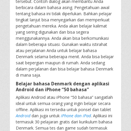
tersebut. Contoh dialog akan membantu Anda
berbicara dalam bahasa asing. Pengetahuan awal
tentang bahasa ini tidak diperlukan. Bahkan pelajar
tingkat lanjut bisa menyegarkan dan memperkuat
pengetahuan mereka. Anda akan belajar kalimat
yang sering digunakan dan bisa segera
menggunakannya. Anda akan bisa berkomunikasi
dalam beberapa situasi. Gunakan waktu istirahat
atau perjalanan Anda untuk belajar bahasa
Denmark selama beberapa menit. Anda bisa belajar
saat bepergian maupun di rumah. Anda sedang
dalam perjalanan dan bisa belajar bahasa Denmark
di mana saja.
Belajar bahasa Denmark dengan aplikasi
Android dan iPhone “50 bahasa”
Aplikasi Android atau iPhone “50 bahasa” sangatlah
ideal untuk semua orang yang ingin belajar secara
offline. Aplikasi ini tersedia untuk ponsel dan tablet
Android
dan juga untuk
iPhone dan iPad
. Aplikasi ini
termasuk 30 pelajaran gratis dari kurikulum bahasa
Denmark. Semua tes dan game sudah termasuk