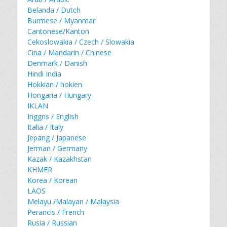
Belanda / Dutch
Burmese / Myanmar
Cantonese/Kanton
Cekoslowakia / Czech / Slowakia
Cina / Mandarin / Chinese
Denmark / Danish
Hindi India
Hokkian / hokien
Hongaria / Hungary
IKLAN
Inggris / English
Italia / Italy
Jepang / Japanese
Jerman / Germany
Kazak / Kazakhstan
KHMER
Korea / Korean
LAOS
Melayu /Malayan / Malaysia
Perancis / French
Rusia / Russian