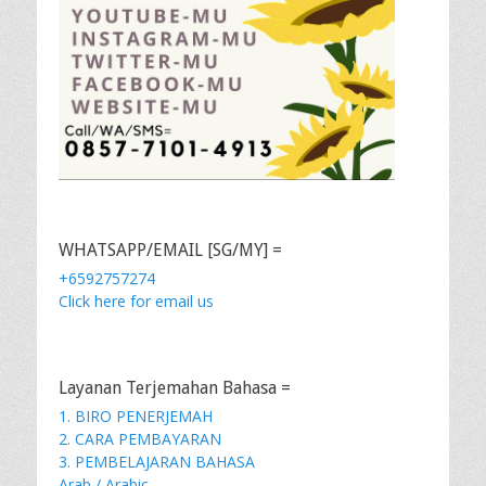
WHATSAPP/EMAIL [SG/MY] =
+6592757274
Click here for email us
Layanan Terjemahan Bahasa =
1. BIRO PENERJEMAH
2. CARA PEMBAYARAN
3. PEMBELAJARAN BAHASA
Arab / Arabic