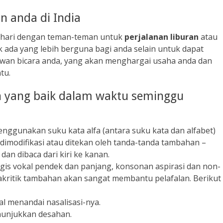
 anda di India
 hari dengan teman-teman untuk
perjalanan liburan
atau
ak ada yang lebih berguna bagi anda selain untuk dapat
wan bicara anda, yang akan menghargai usaha anda dan
tu.
 yang baik dalam waktu seminggu
nggunakan suku kata alfa (antara suku kata dan alfabet)
dimodifikasi atau ditekan oleh tanda-tanda tambahan –
dan dibaca dari kiri ke kanan.
logis vokal pendek dan panjang, konsonan aspirasi dan non-
Diakritik tambahan akan sangat membantu pelafalan. Berikut
al menandai nasalisasi-nya.
menunjukkan desahan.