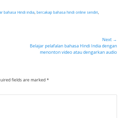
ar bahasa Hindi india
,
bercakap bahasa hindi online sendiri
,
Next →
Next
Belajar pelafalan bahasa Hindi India dengan
post:
menonton video atau dengarkan audio
uired fields are marked
*