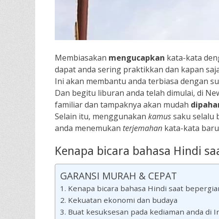
Membiasakan
mengucapkan
kata-kata den
dapat anda sering praktikkan dan kapan saja
Ini akan membantu anda terbiasa dengan s
Dan begitu liburan anda telah dimulai, di New
familiar dan tampaknya akan mudah
dipaha
Selain itu, menggunakan
kamus
saku selalu 
anda menemukan
terjemahan
kata-kata bar
Kenapa bicara bahasa Hindi sa
GARANSI MURAH & CEPAT
Kenapa bicara bahasa Hindi saat bepergia
Kekuatan ekonomi dan budaya
Buat kesuksesan pada kediaman anda di I