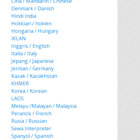
Cina / Mandarin / Chinese
Denmark / Danish
Hindi India
Hokkian / hokien
Hongaria / Hungary
IKLAN
Inggris / English
Italia / Italy
Jepang / Japanese
Jerman / Germany
Kazak / Kazakhstan
KHMER
Korea / Korean
LAOS
Melayu /Malayan / Malaysia
Perancis / French
Rusia / Russian
Sewa Interpreter
Spanyol / Spanish