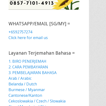
WHATSAPP/EMAIL [SG/MY] =
+6592757274
Click here for email us
Layanan Terjemahan Bahasa =
1. BIRO PENERJEMAH
2. CARA PEMBAYARAN
3. PEMBELAJARAN BAHASA
Arab / Arabic
Belanda / Dutch
Burmese / Myanmar
Cantonese/Kanton
Cekoslowakia / Czech / Slowakia