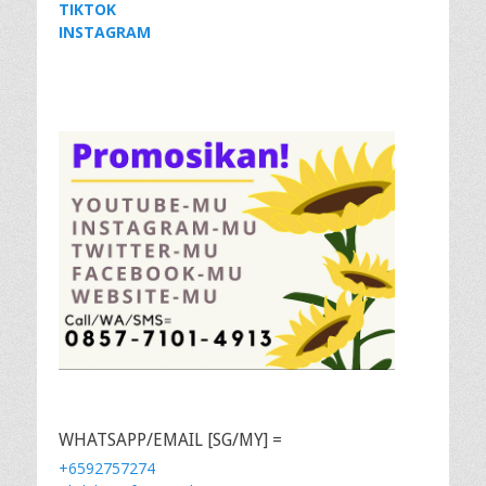
TIKTOK
INSTAGRAM
WHATSAPP/EMAIL [SG/MY] =
+6592757274