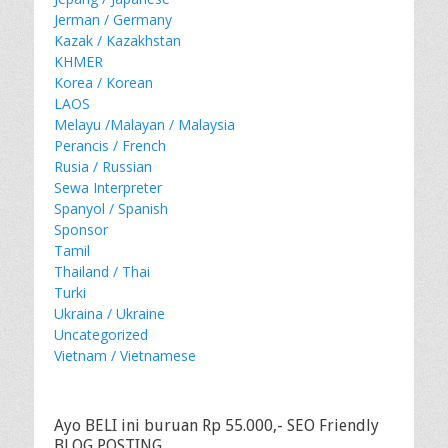
Jerman / Germany
Kazak / Kazakhstan
KHMER
Korea / Korean
LAOS
Melayu /Malayan / Malaysia
Perancis / French
Rusia / Russian
Sewa Interpreter
Spanyol / Spanish
Sponsor
Tamil
Thailand / Thai
Turki
Ukraina / Ukraine
Uncategorized
Vietnam / Vietnamese
Ayo BELI ini buruan Rp 55.000,- SEO Friendly
BLOG POSTING