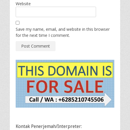
Website
Save my name, email, and website in this browser
for the next time I comment.
Kontak Penerjemah/Interpreter: