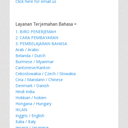
Click here for email us
Layanan Terjemahan Bahasa =
1. BIRO PENERJEMAH
2. CARA PEMBAYARAN
3. PEMBELAJARAN BAHASA
Arab / Arabic
Belanda / Dutch
Burmese / Myanmar
Cantonese/Kanton
Cekoslowakia / Czech / Slowakia
Cina / Mandarin / Chinese
Denmark / Danish
Hindi India
Hokkian / hokien
Hongaria / Hungary
IKLAN
Inggris / English
Italia / Italy
Jepang / Japanese