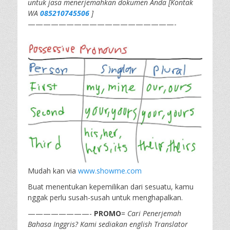
untuk jasa menerjemahkan dokumen Anda [Kontak
WA
085210745506
]
———————————————————-
Mudah kan via
www.showme.com
Buat menentukan kepemilikan dari sesuatu, kamu
nggak perlu susah-susah untuk menghapalkan.
————————-
PROMO
=
Cari Penerjemah
Bahasa Inggris? Kami sediakan english Translator