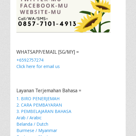
WHATSAPP/EMAIL [SG/MY] =
+6592757274
Click here for email us
Layanan Terjemahan Bahasa =
1. BIRO PENERJEMAH
2. CARA PEMBAYARAN
3. PEMBELAJARAN BAHASA
Arab / Arabic
Belanda / Dutch
Burmese / Myanmar