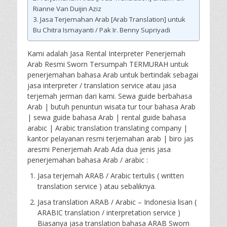
Rianne Van Duijin Aziz
Jasa Terjemahan Arab [Arab Translation] untuk
Bu Chitra Ismayanti / Pak Ir. Benny Supriyadi
Kami adalah Jasa Rental Interpreter Penerjemah
Arab Resmi Sworn Tersumpah TERMURAH untuk
penerjemahan bahasa Arab untuk bertindak sebagai
jasa interpreter / translation service atau jasa
terjemah jerman dari kami. Sewa guide berbahasa
Arab | butuh penuntun wisata tur tour bahasa Arab
| sewa guide bahasa Arab | rental guide bahasa
arabic | Arabic translation translating company |
kantor pelayanan resmi terjemahan arab | biro jas
aresmi Penerjemah Arab Ada dua jenis jasa
penerjemahan bahasa Arab / arabic :
Jasa terjemah ARAB / Arabic tertulis ( written
translation service ) atau sebaliknya.
Jasa translation ARAB / Arabic – Indonesia lisan (
ARABIC translation / interpretation service )
Biasanya jasa translation bahasa ARAB Sworn