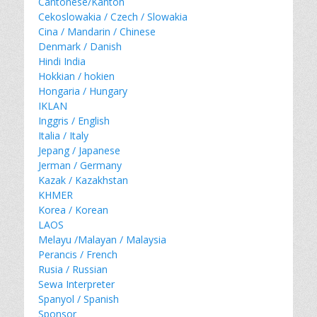
Cantonese/Kanton
Cekoslowakia / Czech / Slowakia
Cina / Mandarin / Chinese
Denmark / Danish
Hindi India
Hokkian / hokien
Hongaria / Hungary
IKLAN
Inggris / English
Italia / Italy
Jepang / Japanese
Jerman / Germany
Kazak / Kazakhstan
KHMER
Korea / Korean
LAOS
Melayu /Malayan / Malaysia
Perancis / French
Rusia / Russian
Sewa Interpreter
Spanyol / Spanish
Sponsor