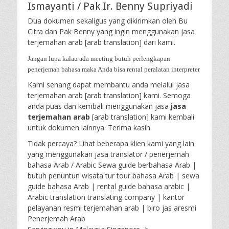
Ismayanti / Pak Ir. Benny Supriyadi
Dua dokumen sekaligus yang dikirimkan oleh Bu
Citra dan Pak Benny yang ingin menggunakan jasa
terjemahan arab [arab translation] dari kami.
Jangan lupa kalau ada meeting butuh perlengkapan
penerjemah bahasa maka Anda bisa rental peralatan interpreter
Kami senang dapat membantu anda melalui jasa
terjemahan arab [arab translation] kami. Semoga
anda puas dan kembali menggunakan jasa
jasa
terjemahan arab
[arab translation] kami kembali
untuk dokumen lainnya. Terima kasih.
Tidak percaya? Lihat beberapa klien kami yang lain
yang menggunakan jasa translator / penerjemah
bahasa Arab / Arabic Sewa guide berbahasa Arab |
butuh penuntun wisata tur tour bahasa Arab | sewa
guide bahasa Arab | rental guide bahasa arabic |
Arabic translation translating company | kantor
pelayanan resmi terjemahan arab | biro jas aresmi
Penerjemah Arab