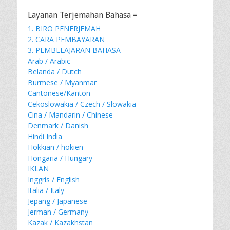
Layanan Terjemahan Bahasa =
1. BIRO PENERJEMAH
2. CARA PEMBAYARAN
3. PEMBELAJARAN BAHASA
Arab / Arabic
Belanda / Dutch
Burmese / Myanmar
Cantonese/Kanton
Cekoslowakia / Czech / Slowakia
Cina / Mandarin / Chinese
Denmark / Danish
Hindi India
Hokkian / hokien
Hongaria / Hungary
IKLAN
Inggris / English
Italia / Italy
Jepang / Japanese
Jerman / Germany
Kazak / Kazakhstan