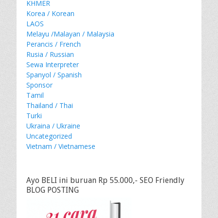
KHMER
Korea / Korean
LAOS
Melayu /Malayan / Malaysia
Perancis / French
Rusia / Russian
Sewa Interpreter
Spanyol / Spanish
Sponsor
Tamil
Thailand / Thai
Turki
Ukraina / Ukraine
Uncategorized
Vietnam / Vietnamese
Ayo BELI ini buruan Rp 55.000,- SEO Friendly
BLOG POSTING