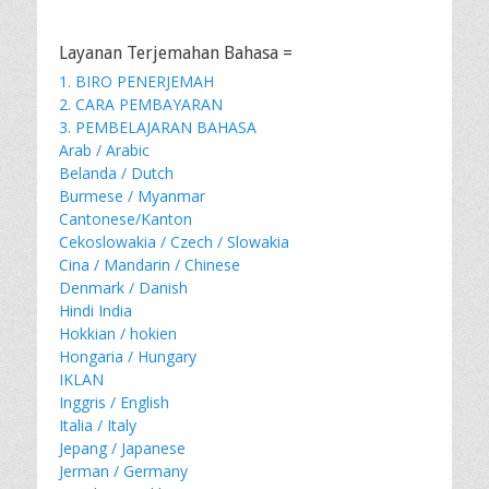
Layanan Terjemahan Bahasa =
1. BIRO PENERJEMAH
2. CARA PEMBAYARAN
3. PEMBELAJARAN BAHASA
Arab / Arabic
Belanda / Dutch
Burmese / Myanmar
Cantonese/Kanton
Cekoslowakia / Czech / Slowakia
Cina / Mandarin / Chinese
Denmark / Danish
Hindi India
Hokkian / hokien
Hongaria / Hungary
IKLAN
Inggris / English
Italia / Italy
Jepang / Japanese
Jerman / Germany