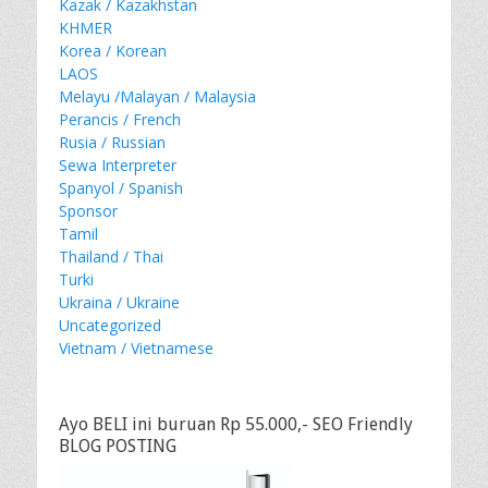
Kazak / Kazakhstan
KHMER
Korea / Korean
LAOS
Melayu /Malayan / Malaysia
Perancis / French
Rusia / Russian
Sewa Interpreter
Spanyol / Spanish
Sponsor
Tamil
Thailand / Thai
Turki
Ukraina / Ukraine
Uncategorized
Vietnam / Vietnamese
Ayo BELI ini buruan Rp 55.000,- SEO Friendly
BLOG POSTING