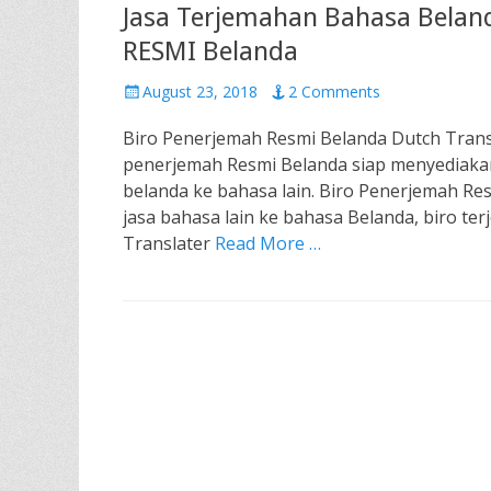
Jasa Terjemahan Bahasa Beland
RESMI Belanda
Posted
August 23, 2018
2 Comments
on
Biro Penerjemah Resmi Belanda Dutch Trans
penerjemah Resmi Belanda siap menyediakan 
belanda ke bahasa lain. Biro Penerjemah Res
jasa bahasa lain ke bahasa Belanda, biro te
Translater
Read More …