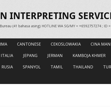
N INTERPRETING SERVIC
n Bureau (41 bahasa asing) HOTLINE WA SG/MY = +6592757274 ; ID 
RMA
CANTONESE
CEKOSLOWAKIA
CINA MAN
ITALIA
JEPANG
JERMAN
KAMBOJA KHMER
RUSIA
SPANYOL
TAMIL
THAILAND
TUR