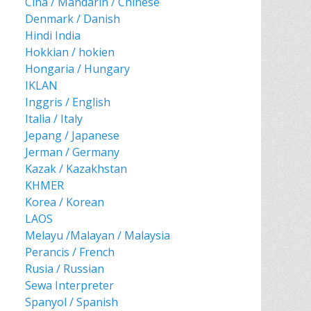
Cina / Mandarin / Chinese
Denmark / Danish
Hindi India
Hokkian / hokien
Hongaria / Hungary
IKLAN
Inggris / English
Italia / Italy
Jepang / Japanese
Jerman / Germany
Kazak / Kazakhstan
KHMER
Korea / Korean
LAOS
Melayu /Malayan / Malaysia
Perancis / French
Rusia / Russian
Sewa Interpreter
Spanyol / Spanish