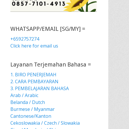
WHATSAPP/EMAIL [SG/MY] =
+6592757274
Click here for email us
Layanan Terjemahan Bahasa =
1. BIRO PENERJEMAH
2. CARA PEMBAYARAN
3. PEMBELAJARAN BAHASA
Arab / Arabic
Belanda / Dutch
Burmese / Myanmar
Cantonese/Kanton
Cekoslowakia / Czech / Slowakia