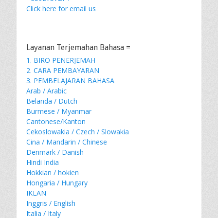
Click here for email us
Layanan Terjemahan Bahasa =
1. BIRO PENERJEMAH
2. CARA PEMBAYARAN
3. PEMBELAJARAN BAHASA
Arab / Arabic
Belanda / Dutch
Burmese / Myanmar
Cantonese/Kanton
Cekoslowakia / Czech / Slowakia
Cina / Mandarin / Chinese
Denmark / Danish
Hindi India
Hokkian / hokien
Hongaria / Hungary
IKLAN
Inggris / English
Italia / Italy