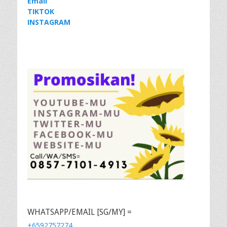
Email
TIKTOK
INSTAGRAM
WHATSAPP/EMAIL [SG/MY] =
+6592757274