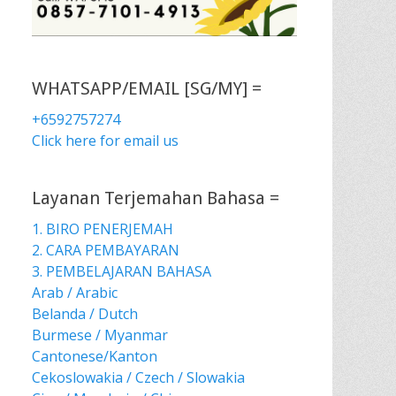
WHATSAPP/EMAIL [SG/MY] =
+6592757274
Click here for email us
Layanan Terjemahan Bahasa =
1. BIRO PENERJEMAH
2. CARA PEMBAYARAN
3. PEMBELAJARAN BAHASA
Arab / Arabic
Belanda / Dutch
Burmese / Myanmar
Cantonese/Kanton
Cekoslowakia / Czech / Slowakia