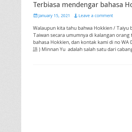
Terbiasa mendengar bahasa H
Posted
January 15, 2021
Leave a comment
on
Walaupun kita tahu bahwa Hokkien / Taiyu b
Taiwan secara umumnya di kalangan orang tu
bahasa Hokkien, dan kontak kami di no WA
語 ) Minnan Yu adalah salah satu dari caba