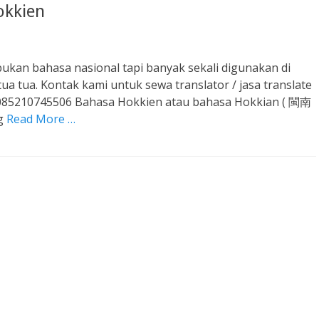
okkien
ukan bahasa nasional tapi banyak sekali digunakan di
a tua. Kontak kami untuk sewa translator / jasa translate
 085210745506 Bahasa Hokkien atau bahasa Hokkian ( 閩南
ng
Read More …