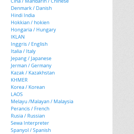
Cina / Mandarin / Chinese
Denmark / Danish
Hindi India
Hokkian / hokien
Hongaria / Hungary
IKLAN
Inggris / English
Italia / Italy
Jepang / Japanese
Jerman / Germany
Kazak / Kazakhstan
KHMER
Korea / Korean
LAOS
Melayu /Malayan / Malaysia
Perancis / French
Rusia / Russian
Sewa Interpreter
Spanyol / Spanish