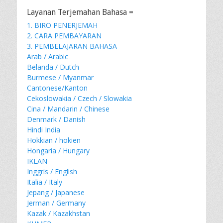
Layanan Terjemahan Bahasa =
1. BIRO PENERJEMAH
2. CARA PEMBAYARAN
3. PEMBELAJARAN BAHASA
Arab / Arabic
Belanda / Dutch
Burmese / Myanmar
Cantonese/Kanton
Cekoslowakia / Czech / Slowakia
Cina / Mandarin / Chinese
Denmark / Danish
Hindi India
Hokkian / hokien
Hongaria / Hungary
IKLAN
Inggris / English
Italia / Italy
Jepang / Japanese
Jerman / Germany
Kazak / Kazakhstan