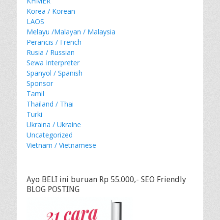
KHMER
Korea / Korean
LAOS
Melayu /Malayan / Malaysia
Perancis / French
Rusia / Russian
Sewa Interpreter
Spanyol / Spanish
Sponsor
Tamil
Thailand / Thai
Turki
Ukraina / Ukraine
Uncategorized
Vietnam / Vietnamese
Ayo BELI ini buruan Rp 55.000,- SEO Friendly
BLOG POSTING