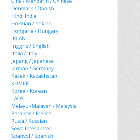
Cina / Mandarin / Chinese
Denmark / Danish
Hindi India
Hokkian / hokien
Hongaria / Hungary
IKLAN
Inggris / English
Italia / Italy
Jepang / Japanese
Jerman / Germany
Kazak / Kazakhstan
KHMER
Korea / Korean
LAOS
Melayu /Malayan / Malaysia
Perancis / French
Rusia / Russian
Sewa Interpreter
Spanyol / Spanish