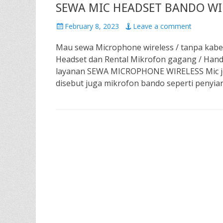
SEWA MIC HEADSET BANDO WIR
Posted
February 8, 2023
Leave a comment
on
Mau sewa Microphone wireless / tanpa kabel
Headset dan Rental Mikrofon gagang / Handh
layanan SEWA MICROPHONE WIRELESS Mic jep
disebut juga mikrofon bando seperti penyia