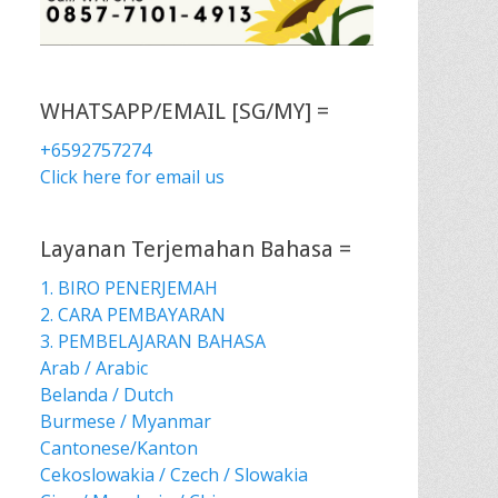
WHATSAPP/EMAIL [SG/MY] =
+6592757274
Click here for email us
Layanan Terjemahan Bahasa =
1. BIRO PENERJEMAH
2. CARA PEMBAYARAN
3. PEMBELAJARAN BAHASA
Arab / Arabic
Belanda / Dutch
Burmese / Myanmar
Cantonese/Kanton
Cekoslowakia / Czech / Slowakia