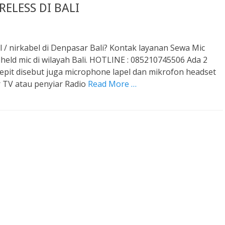
ELESS DI BALI
 / nirkabel di Denpasar Bali? Kontak layanan Sewa Mic
eld mic di wilayah Bali. HOTLINE : 085210745506 Ada 2
it disebut juga microphone lapel dan mikrofon headset
r TV atau penyiar Radio
Read More …