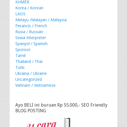
KHMER
Korea / Korean
LAOS
Melayu /Malayan / Malaysia
Perancis / French
Rusia / Russian
Sewa Interpreter
Spanyol / Spanish
Sponsor
Tamil
Thailand / Thai
Turki
Ukraina / Ukraine
Uncategorized
Vietnam / Vietnamese
Ayo BELI ini buruan Rp 55.000,- SEO Friendly
BLOG POSTING