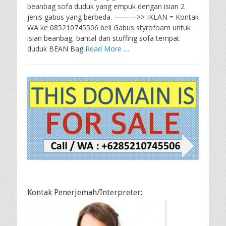
beanbag sofa duduk yang empuk dengan isian 2
jenis gabus yang berbeda. ———>> IKLAN = Kontak
WA ke 085210745506 beli Gabus styrofoam untuk
isian beanbag, bantal dan stuffing sofa tempat
duduk BEAN Bag
Read More …
Kontak Penerjemah/Interpreter: