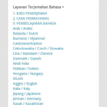
Layanan Terjemahan Bahasa =
1. BIRO PENERJEMAH
2. CARA PEMBAYARAN
3. PEMBELAJARAN BAHASA
Arab / Arabic
Belanda / Dutch
Burmese / Myanmar
Cantonese/Kanton
Cekoslowakia / Czech / Slowakia
Cina / Mandarin / Chinese
Denmark / Danish
Hindi India
Hokkian / hokien
Hongaria / Hungary
IKLAN
Inggris / English
Italia / Italy
Jepang / Japanese
Jerman / Germany
Kazak / Kazakhstan