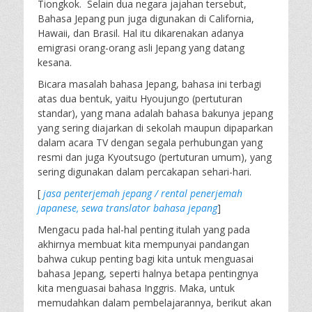
Tiongkok. Selain dua negara jajahan tersebut,
Bahasa Jepang pun juga digunakan di California,
Hawaii, dan Brasil. Hal itu dikarenakan adanya
emigrasi orang-orang asli Jepang yang datang
kesana.
Bicara masalah bahasa Jepang, bahasa ini terbagi
atas dua bentuk, yaitu Hyoujungo (pertuturan
standar), yang mana adalah bahasa bakunya jepang
yang sering diajarkan di sekolah maupun dipaparkan
dalam acara TV dengan segala perhubungan yang
resmi dan juga Kyoutsugo (pertuturan umum), yang
sering digunakan dalam percakapan sehari-hari.
[
jasa penterjemah jepang / rental penerjemah
japanese, sewa translator bahasa jepang
]
Mengacu pada hal-hal penting itulah yang pada
akhirnya membuat kita mempunyai pandangan
bahwa cukup penting bagi kita untuk menguasai
bahasa Jepang, seperti halnya betapa pentingnya
kita menguasai bahasa Inggris. Maka, untuk
memudahkan dalam pembelajarannya, berikut akan