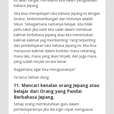
itu akan sangat membantu kita dalam penguasaan
bahasa Jepang.
Kita bisa mempelajari tata bahasa Jepang ini dengan
teratur, berkesinambungan dan tentunya adalah
tekun. Sebagaimana namanya belajar, kita tidak
perlu takut jika nanti kita salah dalam membuat
kalimat berbahasa Jepang atau kita menemukan
kalimat-kalimat yag membenting. Yang terpenting
dari pembelajaran tata bahasa Jepang ini, kita bisa
menyusun kalimat dalam konteks masa sekarang,
masa lalu, masa yang akan terjadi, dan juga masa
yang sudah terjadi secara benar.
Bagaimana agar bisa menguasainya?
Ya terus latihan dong.
11. Mencari kenalan orang Jepang atau
belajar dari Orang yang Pandai
Berbahasa Jepang.
Setiap orang membutuhkan guru dalam
pembelajarannya jika dia ingin cepat menguasai