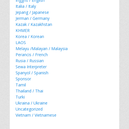
Inggris / English
Italia / Italy
Jepang / Japanese
Jerman / Germany
Kazak / Kazakhstan
KHMER
Korea / Korean
LAOS
Melayu /Malayan / Malaysia
Perancis / French
Rusia / Russian
Sewa Interpreter
Spanyol / Spanish
Sponsor
Tamil
Thailand / Thai
Turki
Ukraina / Ukraine
Uncategorized
Vietnam / Vietnamese