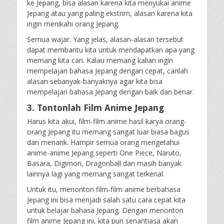
ke Jepang, bisa alasan karena kita menyukai anime
Jepang atau yang paling ekstrim, alasan karena kita
ingin menikahi orang Jepang.
Semua wajar. Yang jelas, alasan-alasan tersebut
dapat membantu kita untuk mendapatkan apa yang
memang kita cari. Kalau memang kalian ingin
mempelajari bahasa Jepang dengan cepat, carilah
alasan sebanyak-banyaknya agar kita bisa
mempelajari bahasa Jepang dengan baik dan benar.
3. Tontonlah Film Anime Jepang
Harus kita akui, film-film anime hasil karya orang-
orang Jepang itu memang sangat luar biasa bagus
dan menarik. Hampir semua orang mengetahui
anime-anime Jepang seperti One Piece, Naruto,
Basara, Digimon, Dragonball dan masih banyak
lainnya lagi yang memang sangat terkenal.
Untuk itu, menonton film-film anime berbahasa
Jepang ini bisa menjadi salah satu cara cepat kita
untuk belajar bahasa Jepang. Dengan menonton
film anime Jepang ini, kita pun senantiasa akan