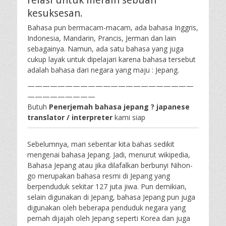
relasi untuk meraih sebuah
kesuksesan.
Bahasa pun bermacam-macam, ada bahasa Inggris,
Indonesia, Mandarin, Prancis, Jerman dan lain
sebagainya. Namun, ada satu bahasa yang juga
cukup layak untuk dipelajari karena bahasa tersebut
adalah bahasa dari negara yang maju : Jepang.
——————————————————————
—————————
Butuh
Penerjemah bahasa jepang ? japanese
translator / interpreter
kami siap
Sebelumnya, mari sebentar kita bahas sedikit
mengenai bahasa Jepang. Jadi, menurut wikipedia,
Bahasa Jepang atau jika dilafalkan berbunyi Nihon-
go merupakan bahasa resmi di Jepang yang
berpenduduk sekitar 127 juta jiwa. Pun demikian,
selain digunakan di Jepang, bahasa Jepang pun juga
digunakan oleh beberapa penduduk negara yang
pernah dijajah oleh Jepang seperti Korea dan juga