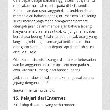
Cara cepat belajar bahasa Inggris selanjutnya tentu
mencakup masalah mental pada diri kita sendiri.
Keberanian dan rasa tangguh dipertaruhkan dalam
mempelajari bahasa Jepang ini. Pasalnya, kita sering
sekali melihat bagaimana orang-orang berhenti
ditengah jalan dalam mempelajari bahasa Jepang
hanya karena dia merasa tidak kunjung mahir dalam
berbahasa Jepang. Selain itu, ada banyak orang yang
langsung kehilangan semangat ketika dia melihat
orang lain sudah jauh di depan tapi dia masih stuck
disitu-situ saja.
Oleh karena itu, disini sangat dibutuhkan keberanian
dan ketangguhan untuk tetap komitmen pada niat
awal kita yaitu : menguasai bahasa Jepang.
Jadi, sudah siapkah kalian untuk menguasai bahasa
Jepang dengan cepat?
Siapkan mentalmu dahulu.
15. Pelajari dari Internet.
Kita hidup di zaman yang serba modern.