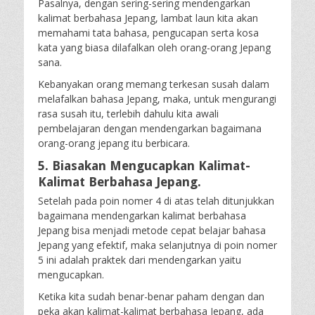
Pasalnya, dengan sering-sering mendengarkan
kalimat berbahasa Jepang, lambat laun kita akan
memahami tata bahasa, pengucapan serta kosa
kata yang biasa dilafalkan oleh orang-orang Jepang
sana.
Kebanyakan orang memang terkesan susah dalam
melafalkan bahasa Jepang, maka, untuk mengurangi
rasa susah itu, terlebih dahulu kita awali
pembelajaran dengan mendengarkan bagaimana
orang-orang jepang itu berbicara.
5. Biasakan Mengucapkan Kalimat-
Kalimat Berbahasa Jepang.
Setelah pada poin nomer 4 di atas telah ditunjukkan
bagaimana mendengarkan kalimat berbahasa
Jepang bisa menjadi metode cepat belajar bahasa
Jepang yang efektif, maka selanjutnya di poin nomer
5 ini adalah praktek dari mendengarkan yaitu
mengucapkan.
Ketika kita sudah benar-benar paham dengan dan
peka akan kalimat-kalimat berbahasa Jepang, ada