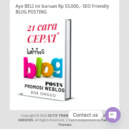
Ayo BELI ini buruan Rp 55.000,- SEO Friendly
BLOG POSTING
Contact us
Copyright © 2026
OLTIS TRANSLATION INTERPRETING
SERVICES
. All Rights Reserved. | Catch Responsive by
Catch
Open
Themes
chaty