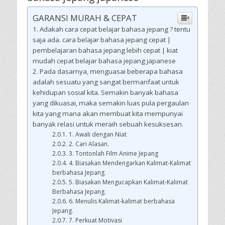
GARANSI MURAH & CEPAT
Adakah cara cepat belajar bahasa jepang ? tentu
saja ada. cara belajar bahasa jepang cepat |
pembelajaran bahasa jepang lebih cepat | kiat
mudah cepat belajar bahasa jepang japanese
Pada dasarnya, menguasai beberapa bahasa
adalah sesuatu yang sangat bermanfaat untuk
kehidupan sosial kita. Semakin banyak bahasa
yang dikuasai, maka semakin luas pula pergaulan
kita yang mana akan membuat kita mempunyai
banyak relasi untuk meraih sebuah kesuksesan.
1. Awali dengan Niat
2. Cari Alasan.
3. Tontonlah Film Anime Jepang
4. Biasakan Mendengarkan Kalimat-Kalimat
berbahasa Jepang.
5. Biasakan Mengucapkan Kalimat-Kalimat
Berbahasa Jepang.
6. Menulis Kalimat-kalimat berbahasa
Jepang.
7. Perkuat Motivasi