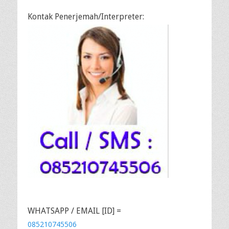
Kontak Penerjemah/Interpreter:
WHATSAPP / EMAIL [ID] =
085210745506