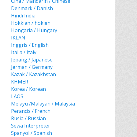
Cina / Mandarin / Chinese
Denmark / Danish
Hindi India
Hokkian / hokien
Hongaria / Hungary
IKLAN
Inggris / English
Italia / Italy
Jepang / Japanese
Jerman / Germany
Kazak / Kazakhstan
KHMER
Korea / Korean
LAOS
Melayu /Malayan / Malaysia
Perancis / French
Rusia / Russian
Sewa Interpreter
Spanyol / Spanish