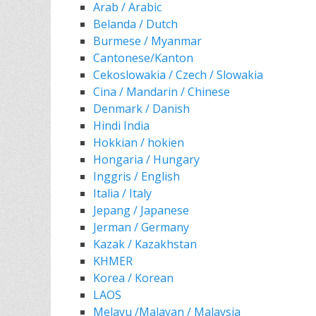
Arab / Arabic
Belanda / Dutch
Burmese / Myanmar
Cantonese/Kanton
Cekoslowakia / Czech / Slowakia
Cina / Mandarin / Chinese
Denmark / Danish
Hindi India
Hokkian / hokien
Hongaria / Hungary
Inggris / English
Italia / Italy
Jepang / Japanese
Jerman / Germany
Kazak / Kazakhstan
KHMER
Korea / Korean
LAOS
Melayu /Malayan / Malaysia