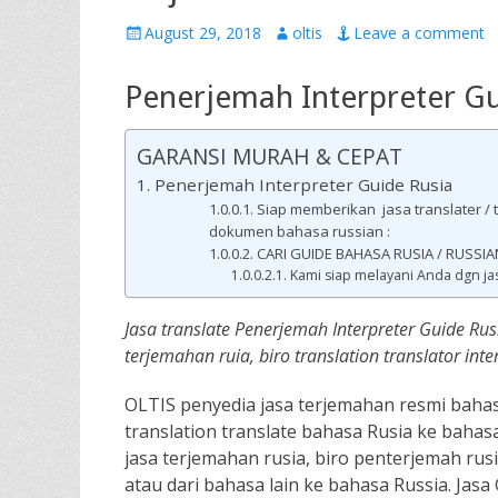
Posted
Author
August 29, 2018
oltis
Leave a comment
on
Penerjemah Interpreter Gu
GARANSI MURAH & CEPAT
Penerjemah Interpreter Guide Rusia
Siap memberikan jasa translater 
dokumen bahasa russian :
CARI GUIDE BAHASA RUSIA / RUSSIA
Kami siap melayani Anda dgn ja
Jasa translate Penerjemah Interpreter Guide Rusi
terjemahan ruia, biro translation translator inte
OLTIS penyedia jasa terjemahan resmi bahasa
translation translate bahasa Rusia ke bahasa
jasa terjemahan rusia, biro penterjemah rusi
atau dari bahasa lain ke bahasa Russia. Jasa