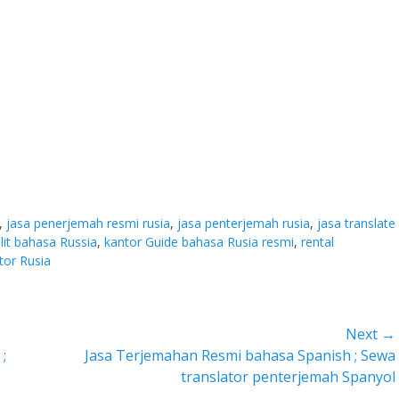
,
jasa penerjemah resmi rusia
,
jasa penterjemah rusia
,
jasa translate
slit bahasa Russia
,
kantor Guide bahasa Rusia resmi
,
rental
tor Rusia
Next →
Next
;
Jasa Terjemahan Resmi bahasa Spanish ; Sewa
post:
translator penterjemah Spanyol