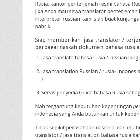
Rusia, kantor penterjemah resmi bahasa Rusia
jika Anda mau sewa translator penterjemah 
interpreter russian kami siap buat kunjungan
pabrik.
Siap memberikan jasa translater / terj
berbagai naskah dokumen bahasa russia
Jasa translate bahasa rusia / russian langu
Jasa translation Russian / rusia- Indonesia
)
Servis penyedia Guide bahasa Rusia seb
Nah tergantung kebutuhan kepentingan
pe
indonesia yang Anda butuhkan untuk kepenti
Tidak sedikit perusahaan nasional dan mult
translator / jasa translation bahasa rusia ka