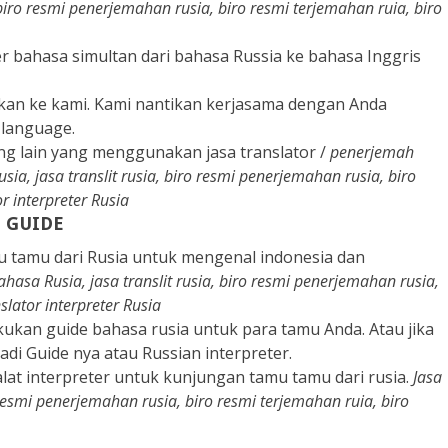
, biro resmi penerjemahan rusia, biro resmi terjemahan ruia, biro
r bahasa simultan dari bahasa Russia ke bahasa Inggris
hkan ke kami. Kami nantikan kerjasama dengan Anda
 language.
ang lain yang menggunakan jasa translator /
penerjemah
sia, jasa translit rusia, biro resmi penerjemahan rusia, biro
r interpreter Rusia
N GUIDE
mu tamu dari Rusia untuk mengenal indonesia dan
ahasa Rusia, jasa translit rusia, biro resmi penerjemahan rusia,
slator interpreter Rusia
ukan guide bahasa rusia untuk para tamu Anda. Atau jika
jadi Guide nya atau Russian interpreter.
 alat interpreter untuk kunjungan tamu tamu dari rusia.
Jasa
o resmi penerjemahan rusia, biro resmi terjemahan ruia, biro