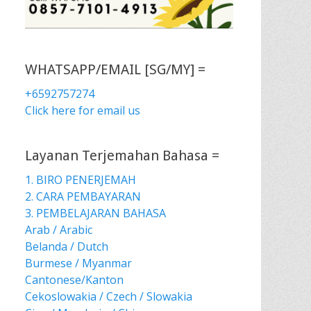
WHATSAPP/EMAIL [SG/MY] =
+6592757274
Click here for email us
Layanan Terjemahan Bahasa =
1. BIRO PENERJEMAH
2. CARA PEMBAYARAN
3. PEMBELAJARAN BAHASA
Arab / Arabic
Belanda / Dutch
Burmese / Myanmar
Cantonese/Kanton
Cekoslowakia / Czech / Slowakia