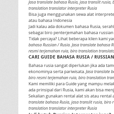
Jasa translate bahasa Rusia, jasa translit rusia
translation translator interpreter Rusia
Bisa juga menggunakan sewa alat interprete
atau bahasa Indonesia
Jadi kalau ada dokumen bahasa Rusia, sera
sebagai biro penterjemahan bahasa russian
Tidak percaya? Lihat beberapa klien kami y
bahasa Russian / Rusia.
Jasa translate bahasa Ru
resmi terjemahan ruia, biro translation translato
CARI GUIDE BAHASA RUSIA / RUSSIA
Bahasa rusia sangat diperlukan jika ada ta
ekonominya serta pariwisata.
Jasa translate b
biro resmi terjemahan ruia, biro translation tran
Kami memiliki para Guide yang mampu melak
ada prinsipal dari Rusia, kami akan bisa men
Sekalian gunakan rental alat sis atau rental
translate bahasa Rusia, jasa translit rusia, bir
translation translator interpreter Rusia