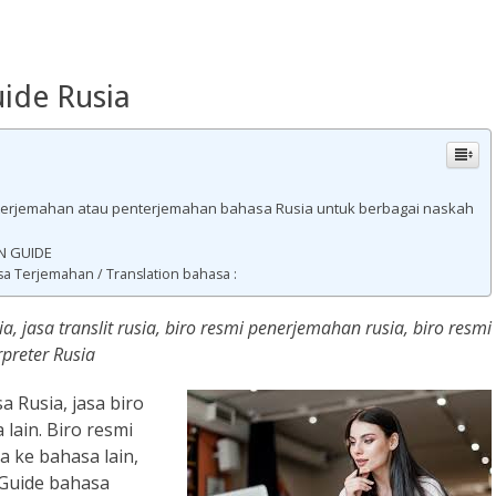
ide Rusia
/ terjemahan atau penterjemahan bahasa Rusia untuk berbagai naskah
N GUIDE
sa Terjemahan / Translation bahasa :
a, jasa translit rusia, biro resmi penerjemahan rusia, biro resmi
rpreter Rusia
 Rusia, jasa biro
 lain. Biro resmi
a ke bahasa lain,
 Guide bahasa