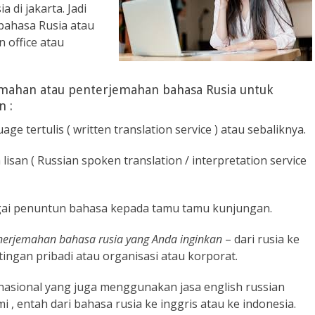
 di jakarta. Jadi
bahasa Rusia atau
 office atau
emahan atau penterjemahan bahasa Rusia untuk
n :
age tertulis ( written translation service ) atau sebaliknya.
 lisan ( Russian spoken translation / interpretation service
agai penuntun bahasa kepada tamu tamu kunjungan.
nerjemahan bahasa rusia yang Anda inginkan
– dari rusia ke
ngan pribadi atau organisasi atau korporat.
inasional yang juga menggunakan jasa english russian
mi , entah dari bahasa rusia ke inggris atau ke indonesia.