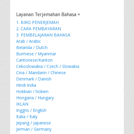
Layanan Terjemahan Bahasa =
1. BIRO PENERJEMAH
2. CARA PEMBAYARAN
3. PEMBELAJARAN BAHASA
Arab / Arabic
Belanda / Dutch
Burmese / Myanmar
Cantonese/Kanton
Cekoslowakia / Czech / Slowakia
Cina / Mandarin / Chinese
Denmark / Danish
Hindi India
Hokkian / hokien
Hongaria / Hungary
IKLAN
Inggris / English
Italia / Italy
Jepang / Japanese
Jerman / Germany