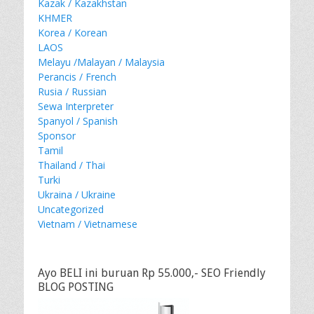
Kazak / Kazakhstan
KHMER
Korea / Korean
LAOS
Melayu /Malayan / Malaysia
Perancis / French
Rusia / Russian
Sewa Interpreter
Spanyol / Spanish
Sponsor
Tamil
Thailand / Thai
Turki
Ukraina / Ukraine
Uncategorized
Vietnam / Vietnamese
Ayo BELI ini buruan Rp 55.000,- SEO Friendly
BLOG POSTING