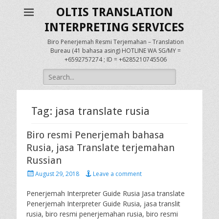
OLTIS TRANSLATION
INTERPRETING SERVICES
Biro Penerjemah Resmi Terjemahan – Translation
Bureau (41 bahasa asing) HOTLINE WA SG/MY =
+6592757274 ; ID = +6285210745506
Search
for:
Tag:
jasa translate rusia
Biro resmi Penerjemah bahasa
Rusia, jasa Translate terjemahan
Russian
Posted
August 29, 2018
Leave a comment
on
Penerjemah Interpreter Guide Rusia Jasa translate
Penerjemah Interpreter Guide Rusia, jasa translit
rusia, biro resmi penerjemahan rusia, biro resmi